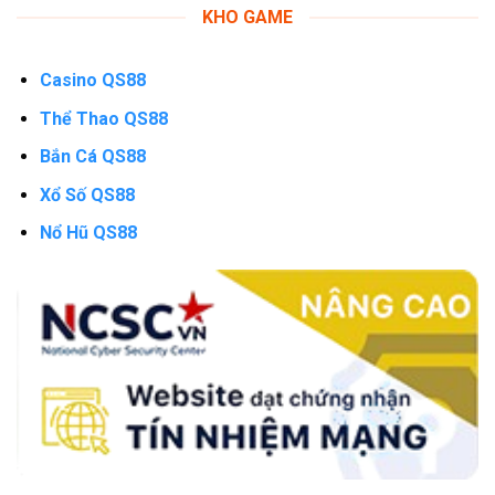
hồi duy trì dưới 1 giây trong phần lớn phiên hoạt động giúp
KHO GAME
đảm bảo trải nghiệm liền mạch
Casino QS88
Cá cược thể thao sôi động
Thể Thao QS88
Sảnh thể thao
QS88
cập nhật hàng trăm trận đấu mỗi ngày
với tỷ lệ kèo thay đổi theo từng giây thực tế. Tốc độ đặt cược
Bắn Cá QS88
chỉ từ 1 đến 2 giây giúp xác nhận nhanh trong các tình huống
Xổ Số QS88
biến động liên tục. Nhiều loại kèo khác nhau giúp linh hoạt
Nổ Hũ QS88
lựa chọn theo từng chiến thuật cụ thể.
Casino trực tiếp chân thực
Casino live truyền tải hình ảnh chất lượng cao với độ trễ dưới
1 giây trong phần lớn phiên hoạt động. Thời gian mỗi ván từ 1
đến 2 phút giúp duy trì nhịp tham gia liên tục trong suốt quá
trình sử dụng. Hệ thống mở nhiều bàn chơi đồng thời giúp
giảm thời gian chờ trong giờ cao điểm.