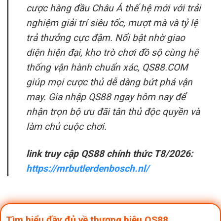
cược hàng đầu Châu Á thế hệ mới với trải
nghiệm giải trí siêu tốc, mượt mà và tỷ lệ
trả thưởng cực đậm. Nổi bật nhờ giao
diện hiện đại, kho trò chơi đồ sộ cùng hệ
thống vận hành chuẩn xác, QS88.COM
giúp mọi cược thủ dễ dàng bứt phá vận
may. Gia nhập QS88 ngay hôm nay để
nhận trọn bộ ưu đãi tân thủ độc quyền và
làm chủ cuộc chơi.
link truy cập QS88 chính thức T8/2026:
https://mrbutlerdenbosch.nl/
Tìm hiểu đầy đủ về thương hiệu QS88