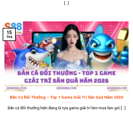
[...]
từng giai đoạn sử dụng. Nhịp hoạt động nhanh giúp tăng số
lượt tham gia trong mỗi phiên cụ thể.
Giao dịch minh bạch
15
Cơ chế giao dịch của
cổng game QS88
được thiết lập rõ
Th6
ràng với dữ liệu hiển thị theo thời gian thực trong từng thao
tác cụ thể. Thời gian xử lý nạp và rút thường dao động từ 5
đến 15 phút tùy phương thức được lựa chọn. Lịch sử giao
dịch được lưu trữ giúp kiểm tra nhanh trong các trường hợp
cần đối chiếu.
Bắn Cá Đổi Thưởng – Top 1 Game Giải Trí Săn Quà Năm 2026
Bắn cá đổi thưởng hiện đang là tựa game giải trí làm mưa làm gió [...]