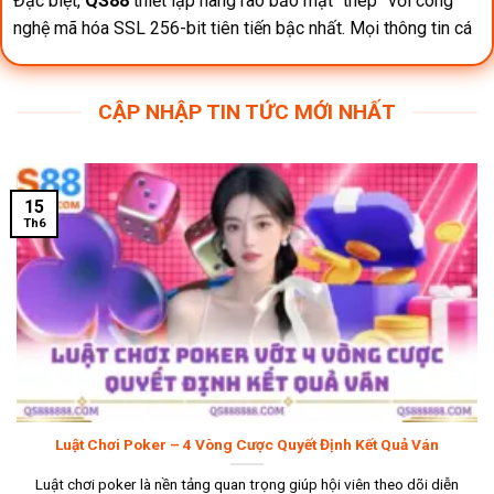
Đặc biệt,
QS88
thiết lập hàng rào bảo mật “thép” với công
nghệ mã hóa SSL 256-bit tiên tiến bậc nhất. Mọi thông tin cá
nhân cùng các giao dịch nạp rút đều được bảo vệ qua nhiều
lớp xác thực, mang lại sự an tâm tuyệt đối cho mọi cược thủ.
CẬP NHẬP TIN TỨC MỚI NHẤT
Sự kết hợp giữa
nền tảng hợp pháp – bảo mật toàn diện –
định hướng tầm vóc
chính là lời khẳng định mạnh mẽ nhất:
QS88 không đến để “dạo chơi”, mà đến để
thống trị và đồng
hành lâu dài
cùng cộng đồng cược thủ!
15
Th6
Giới thiệu QS88 – Sân chơi Top 1 thế hệ mới
QS88
được đánh giá cao nhờ tốc độ xử lý nhanh và giao diện
tối ưu cho nhiều thiết bị khác nhau. Thời gian phản hồi duy trì
dưới 1 giây trong phần lớn phiên hoạt động giúp đảm bảo
trải nghiệm liền mạch. Hệ thống được thiết kế nhằm giảm
thao tác và tăng độ chính xác trong từng bước sử dụng.
Hành trình phát triển
Luật Chơi Poker – 4 Vòng Cược Quyết Định Kết Quả Ván
Quá trình phát triển của
QS88.COM
được đánh dấu qua nhiều
Luật chơi poker là nền tảng quan trọng giúp hội viên theo dõi diễn