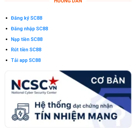
HƯỚNG DẪN
Tên miền
QS88
cần được kiểm tra kỹ nhằm xác định tính hợp
lệ trước khi thực hiện bất kỳ thao tác nào. Các trang giả
Đăng ký SC88
thường thay đổi ký tự nhỏ hoặc thêm ký hiệu nhằm đánh lừa
Đăng nhập SC88
người truy cập. Việc so sánh chính xác từng ký tự giúp phát
hiện sai lệch chỉ trong vài giây kiểm tra.
Nạp tiền SC88
Rút tiền SC88
Tránh vào nguồn không rõ
Tải app SC88
Truy cập
QS88
từ các nguồn không rõ ràng có thể dẫn đến
nguy cơ bị chuyển hướng sang website giả mạo. Các đường
link chia sẻ qua tin nhắn hoặc quảng cáo không kiểm chứng
thường tiềm ẩn rủi ro cao. Thời gian tồn tại của các trang giả
có thể rất ngắn nhưng vẫn gây ảnh hưởng lớn.
Kho Game QS88 – Thiên Đường Giải Trí Đa Dạng
Chuẩn Đẳng Cấp Quốc Tế
Hệ thống cung cấp hàng trăm sản phẩm với tần suất cập
nhật liên tục theo từng giai đoạn phát triển. Thời gian phản