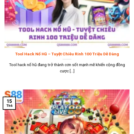
trước nhờ mở rộng thị trường
người dùng
Mở rộng
Tăng số lượng người dùng lên gấp 2 lần và
2022
quy mô
cải thiện khả năng xử lý tải lớn
Tối ưu vận
Giảm chi phí hệ thống khoảng 20% thông
2023
hành
qua cải tiến quy trình và công nghệ
Duy trì uptime trên 99.5% và nâng cao khả
Ổn định và
2024
năng xử lý hàng nghìn lượt truy cập đồng
phát triển
Tool Hack Nổ Hũ – Tuyệt Chiêu Rinh 100 Triệu Dễ Dàng
thời
Tool hack nổ hũ đang trở thành cơn sốt mạnh mẽ khiến cộng đồng
Các ưu thế cạnh tranh giúp QS88 tạo bản sắc
cược [...]
riêng
Tốc độ xử lý duy trì dưới 1 giây trong hơn 95% phiên hoạt
động giúp đảm bảo trải nghiệm liền mạch. Hệ thống được tối
15
ưu nhằm giảm gián đoạn và tăng khả năng xử lý tải lớn theo
Th6
từng giai đoạn phát triển.